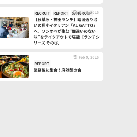
Mar 3, 2026
RECRUIT
REPORT
SANGROUP
【秋葉原・神田ランチ】靖国通り沿
いの極小イタリアン「AL GATTO」
へ。ワンオペが生む“間違いのない
味”をテイクアウトで堪能［ランチシ
リーズ その①］
Feb 9, 2026
REPORT
業務後に集合！麻辣麺の会