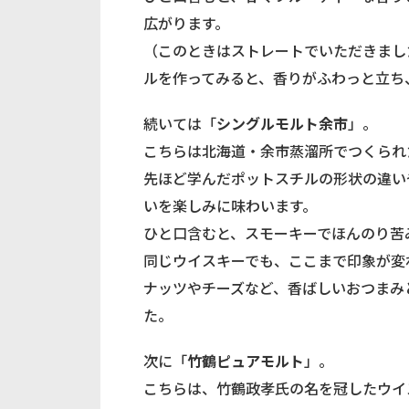
広がります。
（このときはストレートでいただきまし
ルを作ってみると、香りがふわっと立ち
続いては「
シングルモルト余市
」。
こちらは北海道・余市蒸溜所でつくられ
先ほど学んだポットスチルの形状の違い
いを楽しみに味わいます。
ひと口含むと、スモーキーでほんのり苦
同じウイスキーでも、ここまで印象が変
ナッツやチーズなど、香ばしいおつまみ
た。
次に「
竹鶴ピュアモルト
」。
こちらは、竹鶴政孝氏の名を冠したウイ