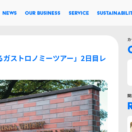
NEWS
OUR BUSINESS
SERVICE
SUSTAINABILI
カ
るガストロノミーツアー」2日目レ
関