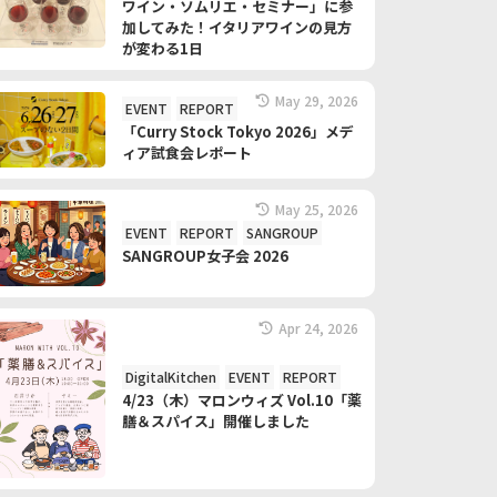
ワイン・ソムリエ・セミナー」に参
加してみた！イタリアワインの見方
が変わる1日
May 29, 2026
EVENT
REPORT
「Curry Stock Tokyo 2026」メデ
ィア試食会レポート
May 25, 2026
EVENT
REPORT
SANGROUP
SANGROUP女子会 2026
Apr 24, 2026
DigitalKitchen
EVENT
REPORT
4/23（木）マロンウィズ Vol.10「薬
膳＆スパイス」開催しました