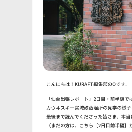
こんにちは！KURAFT編集部のOです。
「仙台出張レポート」2日目・前半編で
カウヰスキー宮城峡蒸溜所の見学の様子
最後まで読んでくださった皆さま、本当
（まだの方は、こちら
［2日目前半編］