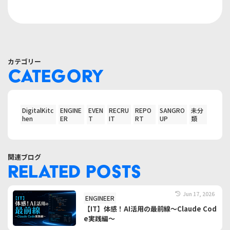
カテゴリー
CATEGORY
DigitalKitc
ENGINE
EVEN
RECRU
REPO
SANGRO
未分
hen
ER
T
IT
RT
UP
類
関連ブログ
RELATED POSTS
Jun 17, 2026
ENGINEER
【IT】体感！AI活用の最前線～Claude Cod
e実践編～