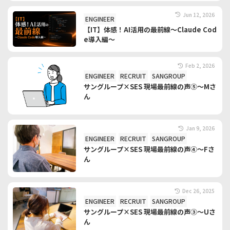
Jun 12, 2026
ENGINEER
【IT】体感！AI活用の最前線～Claude Cod
e導入編～
Feb 2, 2026
ENGINEER
RECRUIT
SANGROUP
サングループ×SES 現場最前線の声⑤～Mさ
ん
Jan 9, 2026
ENGINEER
RECRUIT
SANGROUP
サングループ×SES 現場最前線の声④～Fさ
ん
Dec 26, 2025
ENGINEER
RECRUIT
SANGROUP
サングループ×SES 現場最前線の声③～Uさ
ん