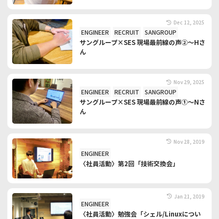
Dec 12, 2025
ENGINEER
RECRUIT
SANGROUP
サングループ×SES 現場最前線の声②～Hさ
ん
Nov 29, 2025
ENGINEER
RECRUIT
SANGROUP
サングループ×SES 現場最前線の声①～Nさ
ん
Nov 28, 2019
ENGINEER
〈社員活動〉第2回「技術交換会」
Jan 21, 2019
ENGINEER
〈社員活動〉勉強会「シェル/Linuxについ