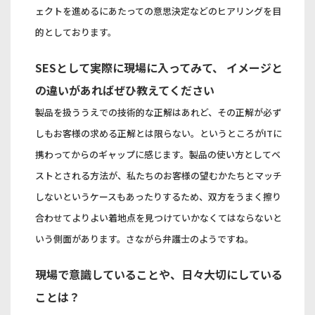
ェクトを進めるにあたっての意思決定などのヒアリングを目
的としております。
SESとして実際に現場に入ってみて、 イメージと
の違いがあればぜひ教えてください
製品を扱ううえでの技術的な正解はあれど、その正解が必ず
しもお客様の求める正解とは限らない。というところがITに
携わってからのギャップに感じます。製品の使い方としてベ
ストとされる方法が、私たちのお客様の望むかたちとマッチ
しないというケースもあったりするため、双方をうまく擦り
合わせてよりよい着地点を見つけていかなくてはならないと
いう側面があります。さながら弁護士のようですね。
現場で意識していることや、日々大切にしている
ことは？