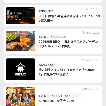
Jun 12, 2026
ENGINEER
【IT】体感！AI活用の最前線～Claude Cod
e導入編～
Jun 5, 2026
EVENT
SANGROUP
2026年度 BBQ in 日本橋三越ビアガーデン
「グリルテラス日本橋」
Jun 2, 2026
SANGROUP
地方創生とモノづくりメディア「KURAF
T」に込めている思い
May 25, 2026
EVENT
REPORT
SANGROUP
SANGROUP女子会 2026