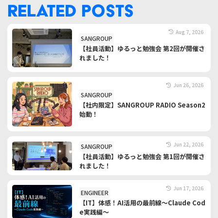
RELATED POSTS
Aug 7, 2026
SANGROUP
【社員活動】ゆるっと勉強会 第2回が開催さ
れました！
Jun 26, 2026
SANGROUP
【社内限定】SANGROUP RADIO Season2
始動！
Jun 22, 2026
SANGROUP
【社員活動】ゆるっと勉強会 第1回が開催さ
れました！
Jun 17, 2026
ENGINEER
【IT】体感！AI活用の最前線～Claude Cod
e実践編～