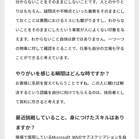
分からないことをそのままにしないことです。人とのやりと
りはもちろん、疑問点や不明点といった要素をそのままにし
ておくことは業務におけるミスにも繋がりますし、わからな
いことをそのままにしたという事実が人によくない印象を与
えます。わからないこと自体は罪ではありません。一つ一つ
の物事に対して確認をとることで、仕事も自分の立場も守る
ことができると考えています。
やりがいを感じる瞬間はどんな時ですか？
お客様に名前を覚えてもらうことですね。この人に聞けば解
決するという認識を自分に向けてもらえるのは、技術者とし
て冥利に尽きると考えます。
最近挑戦していること、身につけたスキルはあり
ますか？
現場で使用しているMicrosoft 365のサブスクリプションを自