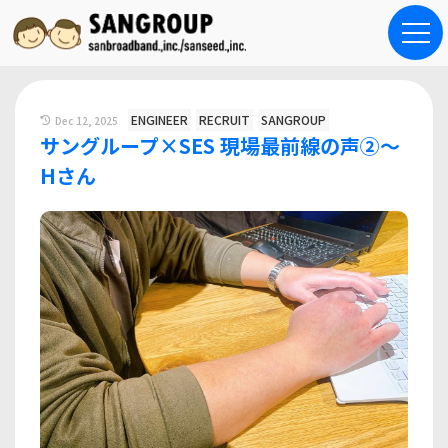
ENGINEER
RECRUIT
SANGROUP
Dec 12, 2025
サングループ×SES 現場最前線の声②～
Hさん