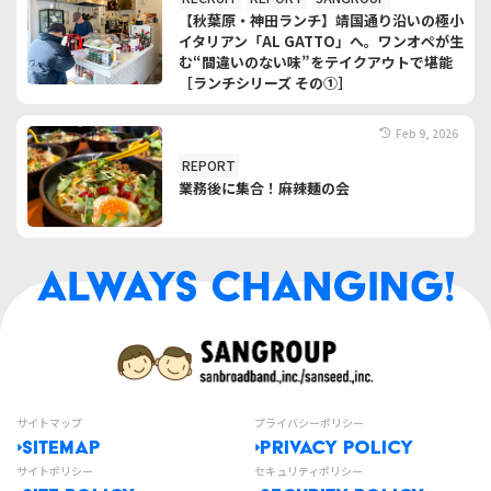
【秋葉原・神田ランチ】靖国通り沿いの極小
イタリアン「AL GATTO」へ。ワンオペが生
む“間違いのない味”をテイクアウトで堪能
［ランチシリーズ その①］
Feb 9, 2026
REPORT
業務後に集合！麻辣麺の会
サイトマップ
プライバシーポリシー
SITEMAP
PRIVACY POLICY
サイトポリシー
セキュリティポリシー