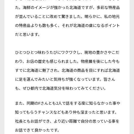
た。海鮮のイメージが強かった北海道ですが、多彩な特産品
が並んでいることに改めて驚きました。明らかに、私の地元
の特産品よりも数も多く、それが北海道の虜になるポイント
だと思います。
ひとつひとつ味わうたびにワクワクし、現地の豊かさやこだ
わり、お店の歴史も感じられました。物産展を後にした今も
すでに北海道に魅了され、北海道の商品を目にすれば北海道
に足を運んでみたいと気持ちが強くなっています。皆さん
も、ぜひ都内で北海道気分を味わってみてください。
また、同期のFさんとも2人で話をする度に知らなかった事や
知ってもらうチャンスなどもあり仲も深まったと思います。
社長ともお話ができ、より近い距離で自分の思っている事を
お話できて良かったです。