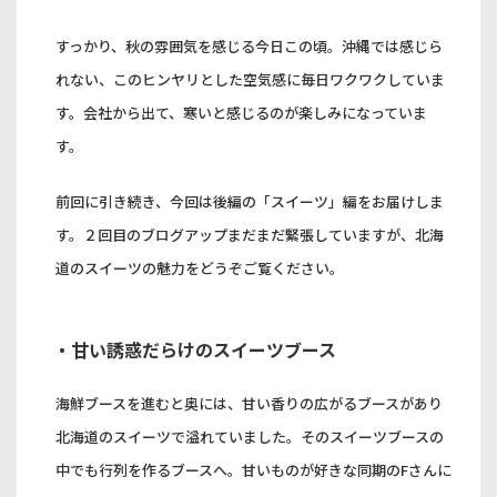
すっかり、秋の雰囲気を感じる今日この頃。沖縄では感じら
れない、このヒンヤリとした空気感に毎日ワクワクしていま
す。会社から出て、寒いと感じるのが楽しみになっていま
す。
前回に引き続き、今回は後編の「スイーツ」編をお届けしま
す。２回目のブログアップまだまだ緊張していますが、北海
道のスイーツの魅力をどうぞご覧ください。
・甘い誘惑だらけのスイーツブース
海鮮ブースを進むと奥には、甘い香りの広がるブースがあり
北海道のスイーツで溢れていました。そのスイーツブースの
中でも行列を作るブースへ。甘いものが好きな同期のFさんに