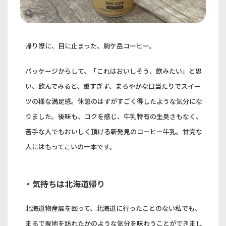
帰り際に、目に止まった、駒ケ岳コーヒー。
パッケージからして、「これはおいしそう、飲みたい」と思
い、飲んでみると、重すぎず、まろやかな口当たりでスイー
ツの様な満足感。休憩のはずがすごく得したような気分にな
りました。後味も、コクを感じ、牛乳特有の生臭さもなく、
苦手な人でもおいしく頂ける新発見のコーヒー牛乳。甘党な
人にはもってこいの一本です。
・気持ちは北海道帰り
北海道物産展を回って、北海道に行ったことのない私でも、
まるで現地を訪れたかのような気分を味わうことができまし