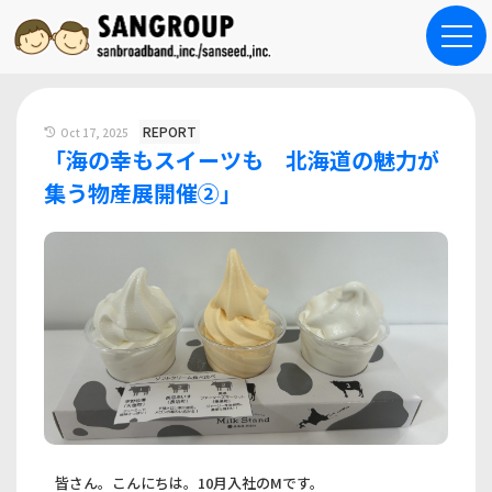
REPORT
Oct 17, 2025
「海の幸もスイーツも 北海道の魅力が
集う物産展開催②」
皆さん。こんにちは。10月入社のMです。