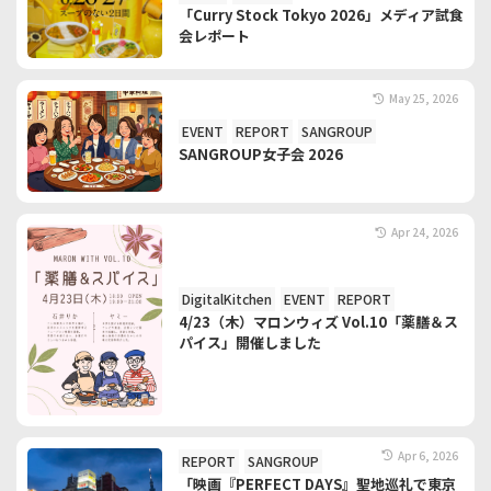
「Curry Stock Tokyo 2026」メディア試食
会レポート
May 25, 2026
EVENT
REPORT
SANGROUP
SANGROUP女子会 2026
Apr 24, 2026
DigitalKitchen
EVENT
REPORT
4/23（木）マロンウィズ Vol.10「薬膳＆ス
パイス」開催しました
Apr 6, 2026
REPORT
SANGROUP
「映画『PERFECT DAYS』聖地巡礼で東京