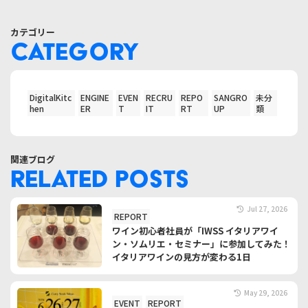
カテゴリー
CATEGORY
DigitalKitc
ENGINE
EVEN
RECRU
REPO
SANGRO
未分
hen
ER
T
IT
RT
UP
類
関連ブログ
RELATED POSTS
Jul 27, 2026
REPORT
ワイン初心者社員が「IWSS イタリアワイ
ン・ソムリエ・セミナー」に参加してみた！
イタリアワインの見方が変わる1日
May 29, 2026
EVENT
REPORT