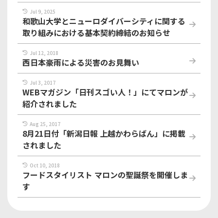
Jul 9, 2025
和歌山大学とニューロダイバーシティに関する
取り組みにおける基本契約締結のお知らせ
Jul 12, 2018
西日本豪雨による災害のお見舞い
Jul 3, 2017
WEBマガジン「日刊スゴい人！」にてマロンが
紹介されました
Aug 25, 2017
8月21日付「新潟日報 上越かわらばん」に掲載
されました
Oct 10, 2018
フードスタイリスト マロンの聖誕祭を開催しま
す