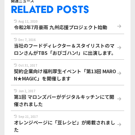
関連ニュース
RELATED POSTS
Aug 12, 2020
令和2年7月豪雨 九州応援プロジェクト始動
Dec 7, 2016
当社のフードディレクター＆スタイリストのマ
ロンさんがTBS「おびゴハン!」に出演します。
Oct 31, 2017
契約企業向け福利厚生イベント「第13回 MARO
N★MAGIC」を開催します
Jun 2, 2017
第1回 マロンズバーがデジタルキッチンにて開
催されました
Sep 21, 2017
オレンジページに「豆レシピ」が掲載されまし
た