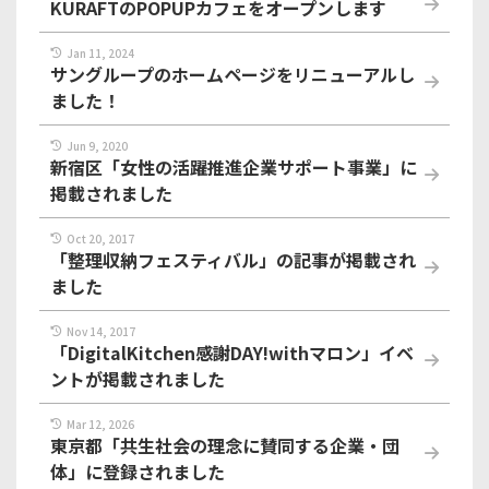
KURAFTのPOPUPカフェをオープンします
Jan 11, 2024
サングループのホームページをリニューアルし
ました！
Jun 9, 2020
新宿区「女性の活躍推進企業サポート事業」に
掲載されました
Oct 20, 2017
「整理収納フェスティバル」の記事が掲載され
ました
Nov 14, 2017
「DigitalKitchen感謝DAY!withマロン」イベ
ントが掲載されました
Mar 12, 2026
東京都「共生社会の理念に賛同する企業・団
体」に登録されました