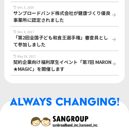
Dec 3, 2018
サンブロードバンド株式会社が健康づくり優良
事業所に認定されました
Dec 4, 2017
「第2回全国子ども和食王選手権」審査員とし
て参加しました
May 18, 2017
契約企業向け福利厚生イベント「第7回 MARON
★MAGIC」を開催します