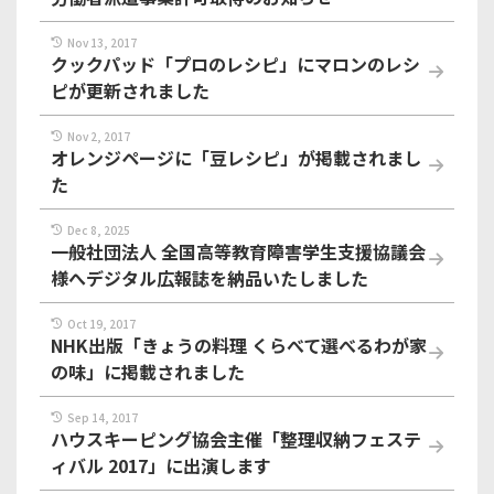
Nov 13, 2017
クックパッド「プロのレシピ」にマロンのレシ
ピが更新されました
Nov 2, 2017
オレンジページに「豆レシピ」が掲載されまし
た
Dec 8, 2025
一般社団法人 全国高等教育障害学生支援協議会
様へデジタル広報誌を納品いたしました
Oct 19, 2017
NHK出版「きょうの料理 くらべて選べるわが家
の味」に掲載されました
Sep 14, 2017
ハウスキーピング協会主催「整理収納フェステ
ィバル 2017」に出演します