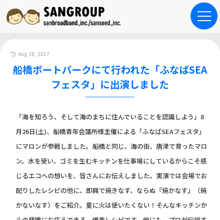
Aug 28, 2017
船橋ボートパークにて行われた「ふなばSEA
フェスタ」に出演しました
「海を知ろう、そして海のまちに住んでいることを認識しよう」8
月26日(土)、船橋青年会議所様主催による「ふなばSEAフェスタ」
にマロンが参戦しました。船橋と同じ、海の街、唐津で育ったマロ
ン。水を使い、ゴミを生むキッチンを仕事場にしているからこそ感
じるエコへの想いを、皆さんにお伝えしました。実演では会場でお
配りしたレシピの他に、即興で焼きなす、ならぬ『焼かなす』（焼
かないなす）をご紹介。夏に火は使いたくない！そんなキッチンか
らの悲鳴にお応えできる、優秀レシピです。他にも、プロが伝授す