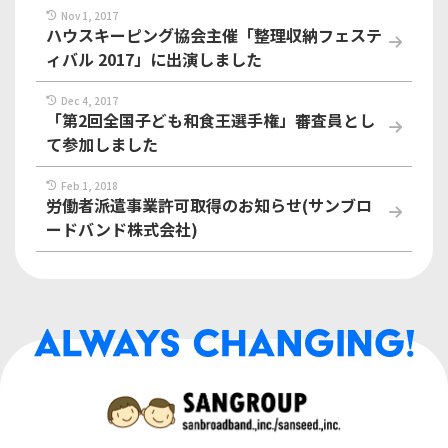
Nov 1, 2017
ハウスキーピング協会主催「整理収納フェステ
ィバル 2017」に出演しました
Dec 4, 2017
「第2回全国子ども和食王選手権」審査員とし
て参加しました
Feb 1, 2018
労働者派遣事業許可取得のお知らせ(サンブロ
ードバンド株式会社)