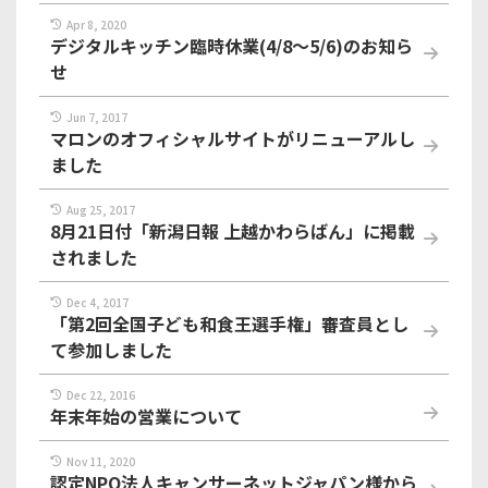
Apr 8, 2020
デジタルキッチン臨時休業(4/8～5/6)のお知ら
せ
Jun 7, 2017
マロンのオフィシャルサイトがリニューアルし
ました
Aug 25, 2017
8月21日付「新潟日報 上越かわらばん」に掲載
されました
Dec 4, 2017
「第2回全国子ども和食王選手権」審査員とし
て参加しました
Dec 22, 2016
年末年始の営業について
Nov 11, 2020
認定NPO法人キャンサーネットジャパン様から