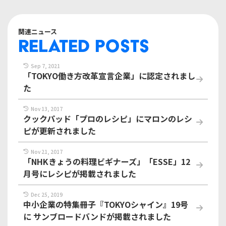
関連ニュース
RELATED POSTS
Sep 7, 2021
「TOKYO働き方改革宣言企業」に認定されまし
た
Nov 13, 2017
クックパッド「プロのレシピ」にマロンのレシ
ピが更新されました
Nov 21, 2017
「NHKきょうの料理ビギナーズ」「ESSE」12
月号にレシピが掲載されました
Dec 25, 2019
中小企業の特集冊子『TOKYOシャイン』19号
に サンブロードバンドが掲載されました