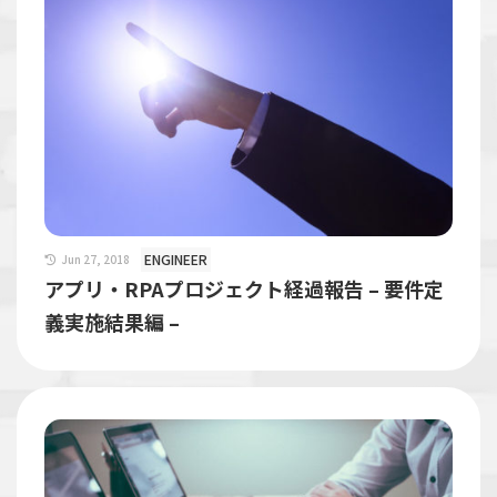
ENGINEER
Jun 27, 2018
アプリ・RPAプロジェクト経過報告 – 要件定
義実施結果編 –