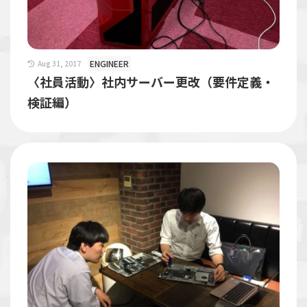
ENGINEER
Aug 31, 2017
〈社員活動〉社内サーバー更改（要件定義・
検証編）