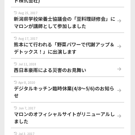
ド株式会社)
Aug 25, 2017
新潟県学校栄養士協議会の「豆料理研修会」に
マロンが講師として参加しました
Aug 17, 2017
熊本にて行われる「野菜パワーで代謝アップ＆
デトックス！」に出演します
Jul 12, 2018
西日本豪雨による災害のお見舞い
Apr 8, 2020
デジタルキッチン臨時休業(4/8～5/6)のお知ら
せ
Jun 7, 2017
マロンのオフィシャルサイトがリニューアルし
ました
Jul 3, 2017