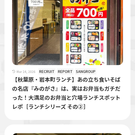
RECRUIT
REPORT
SANGROUP
Mar 24, 2026
【秋葉原・岩本町ランチ】あの立ち食いそば
の名店『みのがさ』は、実はお弁当もガチだ
った！大満足のお弁当と穴場ランチスポット
レポ［ランチシリーズ その②］