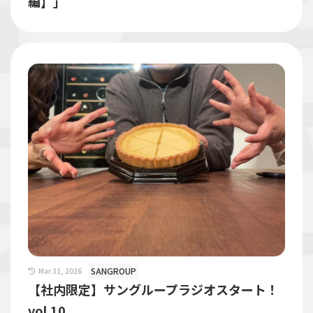
編】」
SANGROUP
Mar 31, 2026
【社内限定】サングループラジオスタート！
vol.10