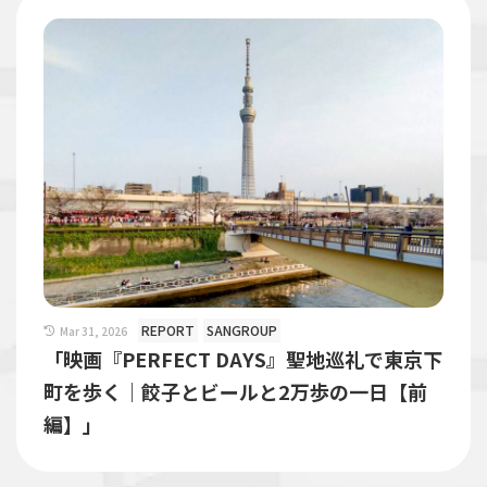
REPORT
SANGROUP
Mar 31, 2026
「映画『PERFECT DAYS』聖地巡礼で東京下
町を歩く｜餃子とビールと2万歩の一日【前
編】」