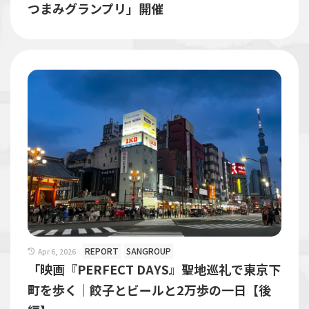
つまみグランプリ」開催
REPORT
SANGROUP
Apr 6, 2026
「映画『PERFECT DAYS』聖地巡礼で東京下
町を歩く｜餃子とビールと2万歩の一日【後